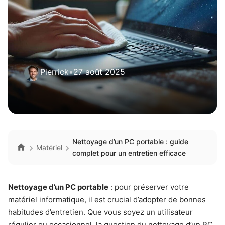
Pierrick
•
27 août 2025
Nettoyage d’un PC portable : guide
Matériel
complet pour un entretien efficace
Nettoyage d’un PC portable
: pour préserver votre
matériel informatique, il est crucial d’adopter de bonnes
habitudes d’entretien. Que vous soyez un utilisateur
régulier ou occasionnel, la question du nettoyage d’un PC