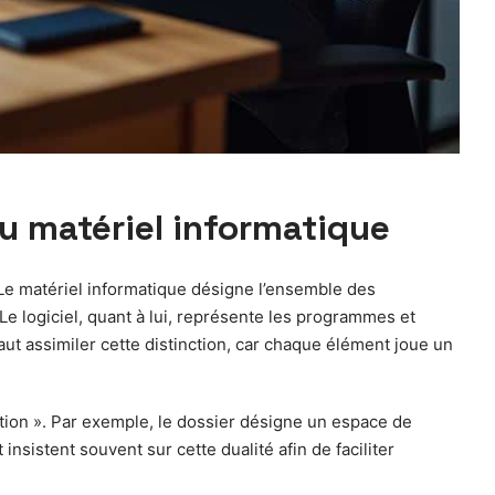
du matériel informatique
. Le matériel informatique désigne l’ensemble des
 Le logiciel, quant à lui, représente les programmes et
aut assimiler cette distinction, car chaque élément joue un
ation ». Par exemple, le dossier désigne un espace de
insistent souvent sur cette dualité afin de faciliter