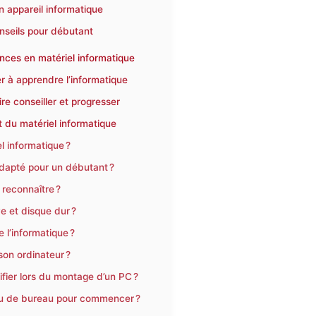
n appareil informatique
onseils pour débutant
nces en matériel informatique
er à apprendre l’informatique
re conseiller et progresser
 du matériel informatique
l informatique ?
dapté pour un débutant ?
reconnaître ?
e et disque dur ?
 l’informatique ?
on ordinateur ?
ifier lors du montage d’un PC ?
e ou de bureau pour commencer ?