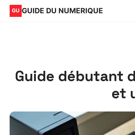
GUIDE DU NUMERIQUE
Guide débutant du
et 