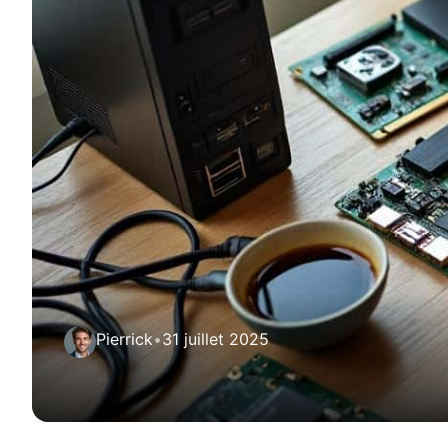
Pierrick
•
31 juillet 2025