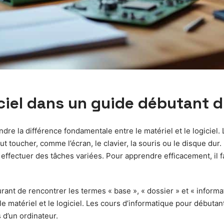
giciel dans un guide débutant 
dre la différence fondamentale entre le matériel et le logiciel
 toucher, comme l’écran, le clavier, la souris ou le disque dur.
effectuer des tâches variées. Pour apprendre efficacement, il f
urant de rencontrer les termes « base », « dossier » et « inform
le matériel et le logiciel. Les cours d’informatique pour débutant 
 d’un ordinateur.