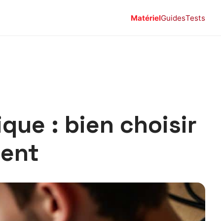
Matériel
Guides
Tests
que : bien choisir
ment