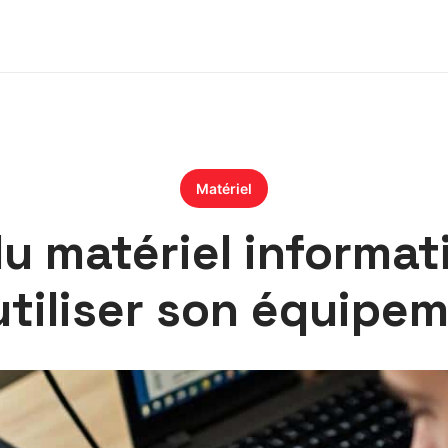
Matériel
 matériel informati
utiliser son équipe