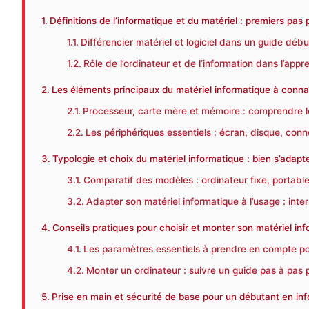
Définitions de l’informatique et du matériel : premiers pas
Différencier matériel et logiciel dans un guide déb
Rôle de l’ordinateur et de l’information dans l’appr
Les éléments principaux du matériel informatique à conna
Processeur, carte mère et mémoire : comprendre l
Les périphériques essentiels : écran, disque, conn
Typologie et choix du matériel informatique : bien s’adapt
Comparatif des modèles : ordinateur fixe, portable,
Adapter son matériel informatique à l’usage : inte
Conseils pratiques pour choisir et monter son matériel in
Les paramètres essentiels à prendre en compte pou
Monter un ordinateur : suivre un guide pas à pas 
Prise en main et sécurité de base pour un débutant en in