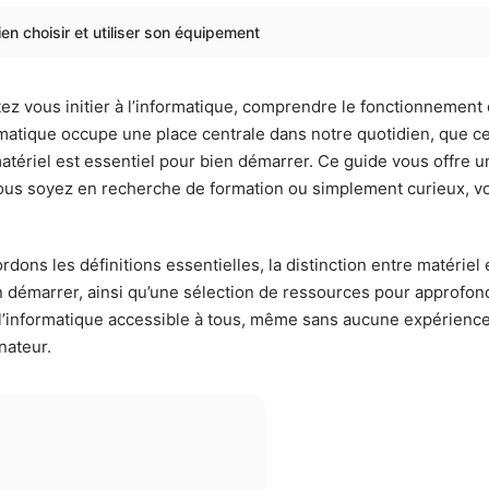
en choisir et utiliser son équipement
ez vous initier à l’informatique, comprendre le fonctionnement d
rmatique occupe une place centrale dans notre quotidien, que ce 
matériel est essentiel pour bien démarrer. Ce guide vous offre u
vous soyez en recherche de formation ou simplement curieux, v
ons les définitions essentielles, la distinction entre matériel e
n démarrer, ainsi qu’une sélection de ressources pour approfond
 l’informatique accessible à tous, même sans aucune expérience
nateur.