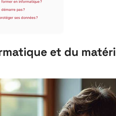
 former en informatique ?
e démarre pas ?
protéger ses données ?
ormatique et du matéri