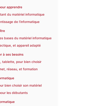
 pour apprendre
utant du matériel informatique
entissage de l’informatique
ître
es bases du matériel informatique
ectique, et appareil adapté
er à ses besoins
 tablette, pour bien choisir
rnet, réseau, et formation
formatique
r bien choisir son matériel
pour les débutants
formatique