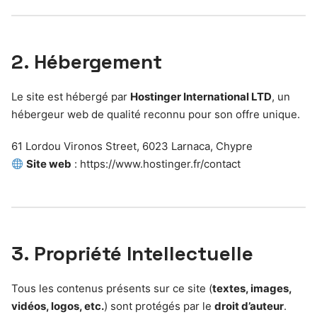
2. Hébergement
Le site est hébergé par
Hostinger International LTD
, un
hébergeur web de qualité reconnu pour son offre unique.
61 Lordou Vironos Street, 6023 Larnaca, Chypre
Site web
: https://www.hostinger.fr/contact
3. Propriété Intellectuelle
Tous les contenus présents sur ce site (
textes, images,
vidéos, logos, etc.
) sont protégés par le
droit d’auteur
.