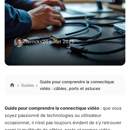
Pierrick
•
20 juillet 2025
Guide pour comprendre la connectique
Guides
vidéo : câbles, ports et astuces
Guide pour comprendre la connectique vidéo
: que vous
soyez passionné de technologies ou utilisateur
occasionnel, il n’est pas toujours évident de s’y retrouver
parmi la multitude de câbles, ports et normes vidéo