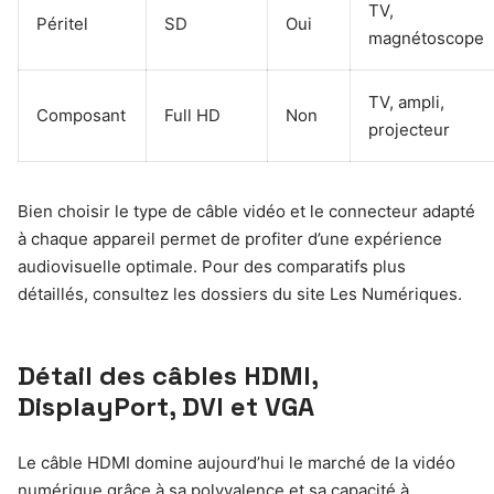
TV,
Péritel
SD
Oui
magnétoscope
TV, ampli,
Composant
Full HD
Non
projecteur
Bien choisir le type de câble vidéo et le connecteur adapté
à chaque appareil permet de profiter d’une expérience
audiovisuelle optimale. Pour des comparatifs plus
détaillés, consultez les dossiers du site Les Numériques.
Détail des câbles HDMI,
DisplayPort, DVI et VGA
Le câble HDMI domine aujourd’hui le marché de la vidéo
numérique grâce à sa polyvalence et sa capacité à