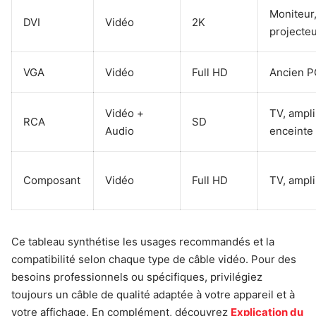
Moniteur
DVI
Vidéo
2K
projecte
VGA
Vidéo
Full HD
Ancien P
Vidéo +
TV, ampli
RCA
SD
Audio
enceinte
Composant
Vidéo
Full HD
TV, ampli
Ce tableau synthétise les usages recommandés et la
compatibilité selon chaque type de câble vidéo. Pour des
besoins professionnels ou spécifiques, privilégiez
toujours un câble de qualité adaptée à votre appareil et à
votre affichage. En complément, découvrez
Explication du