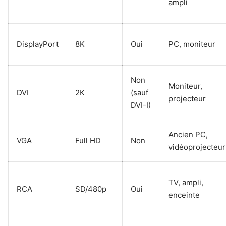
ampli
DisplayPort
8K
Oui
PC, moniteur
Non
Moniteur,
DVI
2K
(sauf
projecteur
DVI-I)
Ancien PC,
VGA
Full HD
Non
vidéoprojecteur
TV, ampli,
RCA
SD/480p
Oui
enceinte