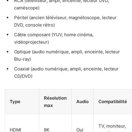
RCA (téléviseur, ampli, enceinte, lecteur DVD,
caméscope)
Péritel (ancien téléviseur, magnétoscope, lecteur
DVD, console rétro)
Câble composant (YUV, home cinéma,
vidéoprojecteur)
Optique (audio numérique, ampli, enceinte, lecteur
Blu-ray)
Coaxial (audio numérique, ampli, enceinte, lecteur
CD/DVD)
Résolution
Type
Audio
Compatibilité
max
TV, moniteur,
HDMI
8K
Oui