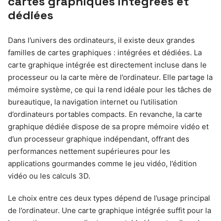
cartes graphiques intégrées et
dédiées
Dans l’univers des ordinateurs, il existe deux grandes
familles de cartes graphiques : intégrées et dédiées. La
carte graphique intégrée est directement incluse dans le
processeur ou la carte mère de l’ordinateur. Elle partage la
mémoire système, ce qui la rend idéale pour les tâches de
bureautique, la navigation internet ou l’utilisation
d’ordinateurs portables compacts. En revanche, la carte
graphique dédiée dispose de sa propre mémoire vidéo et
d’un processeur graphique indépendant, offrant des
performances nettement supérieures pour les
applications gourmandes comme le jeu vidéo, l’édition
vidéo ou les calculs 3D.
Le choix entre ces deux types dépend de l’usage principal
de l’ordinateur. Une carte graphique intégrée suffit pour la