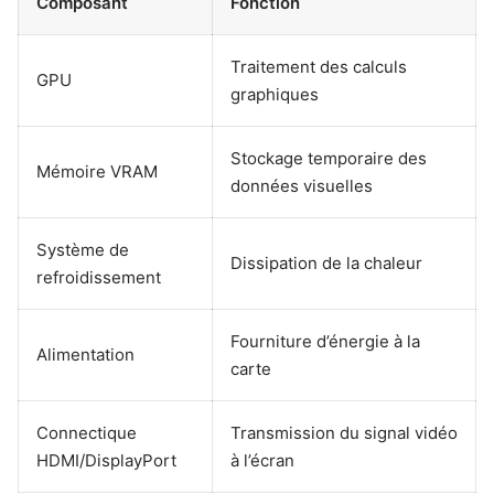
Composant
Fonction
Traitement des calculs
GPU
graphiques
Stockage temporaire des
Mémoire VRAM
données visuelles
Système de
Dissipation de la chaleur
refroidissement
Fourniture d’énergie à la
Alimentation
carte
Connectique
Transmission du signal vidéo
HDMI/DisplayPort
à l’écran